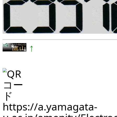
↑
https://a.yamagata-