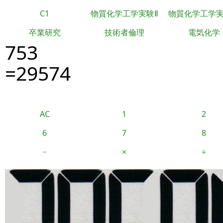
C1
物質化学工学実験Ⅱ
物質化学工学
卒業研究
技術者倫理
電気化学
753
=29574
AC
1
2
6
7
8
−
×
÷