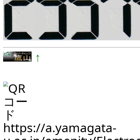
↑
https://a.yamagata-