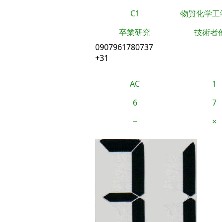
C1
物質化学工
卒業研究
技術者
0907961780737
+31
AC
1
6
7
−
×