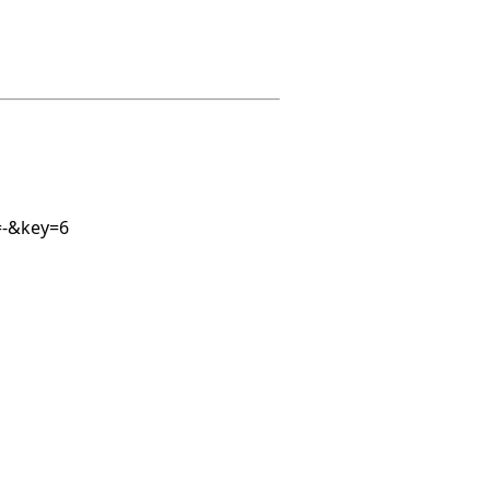
=-&key=6