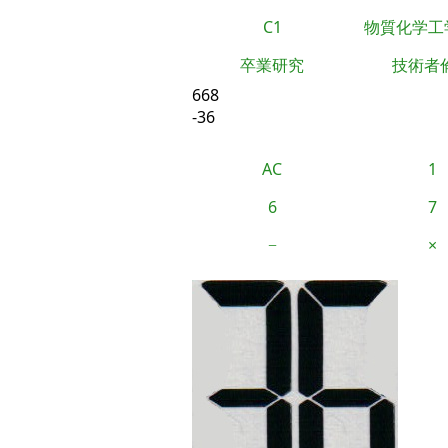
C1
物質化学工
卒業研究
技術者
668
-36
AC
1
6
7
−
×