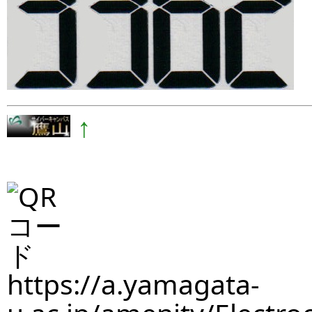
↑
https://a.yamagata-