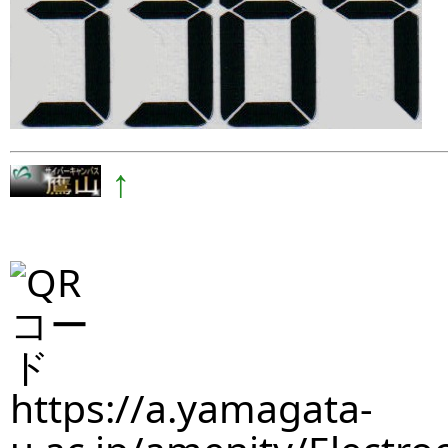
↑
https://a.yamagata-