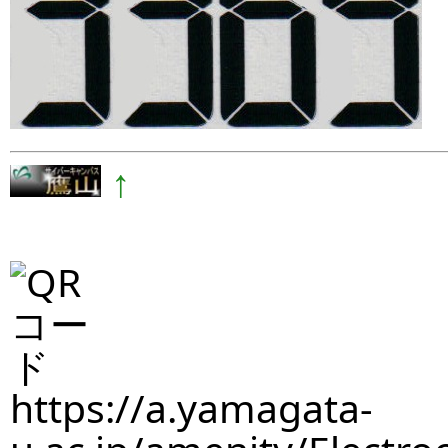
↑
https://a.yamagata-