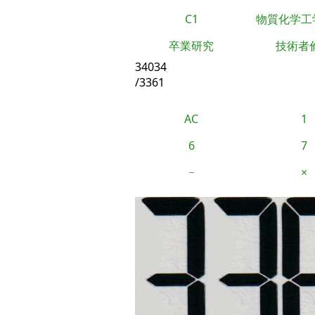
C1
物質化学工
卒業研究
技術者
34034
/3361
AC
1
6
7
−
×