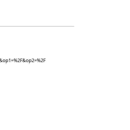
034&op1=%2F&op2=%2F