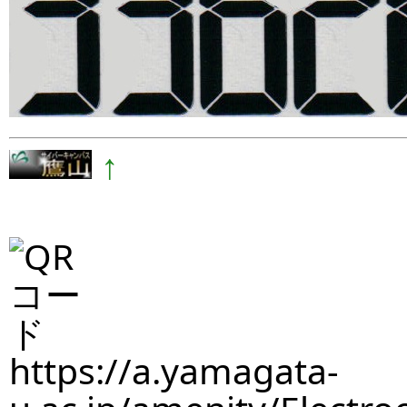
↑
https://a.yamagata-