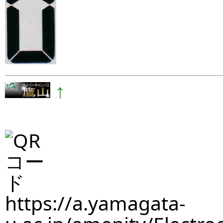
↑
https://a.yamagata-