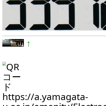
↑
https://a.yamagata-