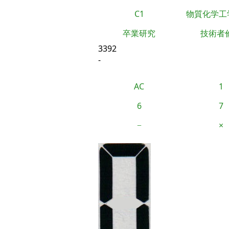
C1
物質化学工
卒業研究
技術者
3392
-
AC
1
6
7
−
×