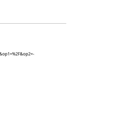
034&op1=%2F&op2=-