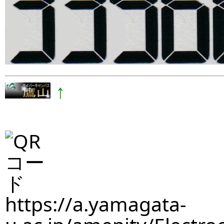
↑
https://a.yamagata-