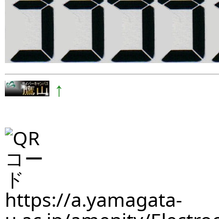
↑
https://a.yamagata-