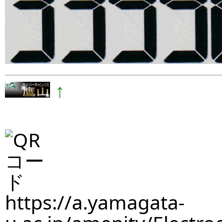
↑
https://a.yamagata-