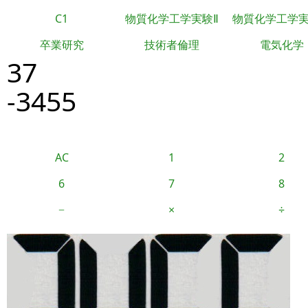
C1
物質化学工学実験Ⅱ
物質化学工学
卒業研究
技術者倫理
電気化学
37
-3455
AC
1
2
6
7
8
−
×
÷