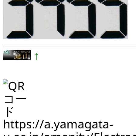
↑
https://a.yamagata-