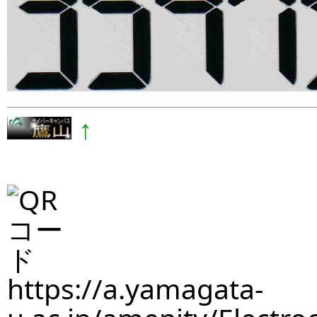
↑
https://a.yamagata-