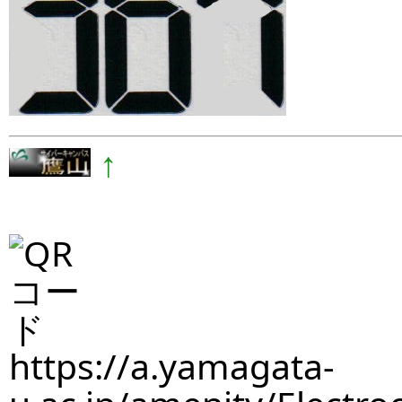
↑
https://a.yamagata-