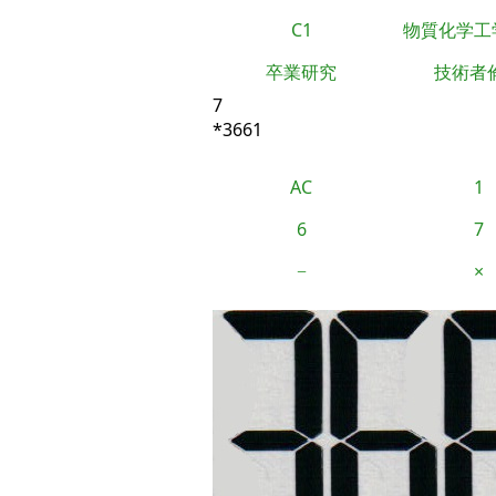
C1
物質化学工
卒業研究
技術者
7
*3661
AC
1
6
7
−
×