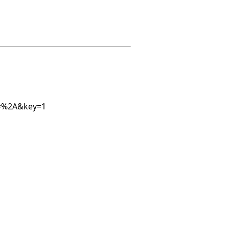
1=%2A&key=1