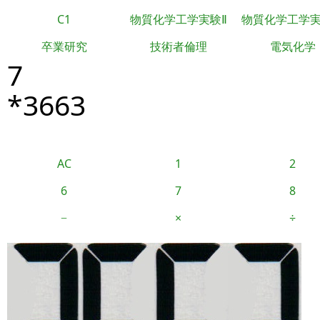
C1
物質化学工学実験Ⅱ
物質化学工学
卒業研究
技術者倫理
電気化学
7
*3663
AC
1
2
6
7
8
−
×
÷