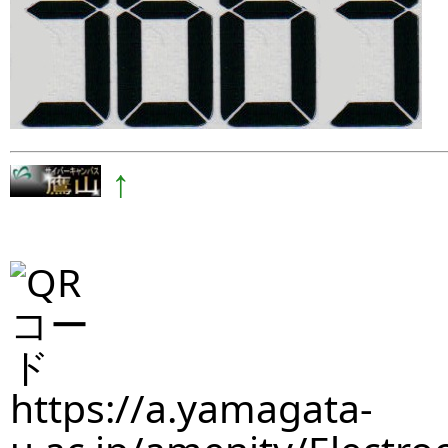
↑
https://a.yamagata-