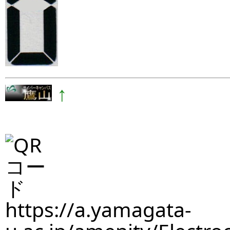
↑
https://a.yamagata-