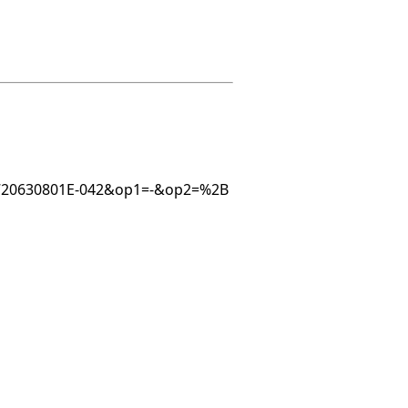
620720630801E-042&op1=-&op2=%2B