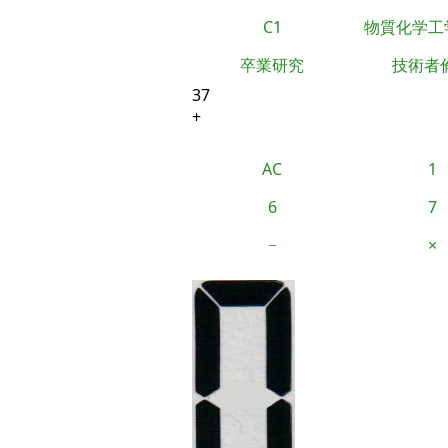
C1
物質化学工
卒業研究
技術者
37
+
AC
1
6
7
−
×