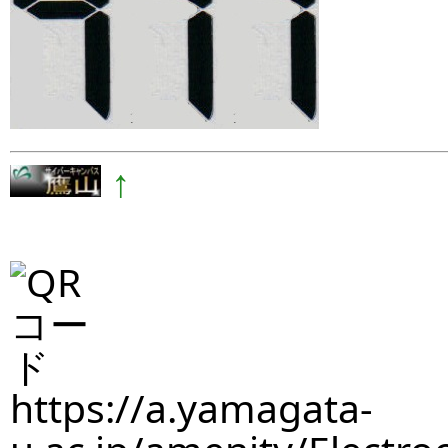
↑
https://a.yamagata-