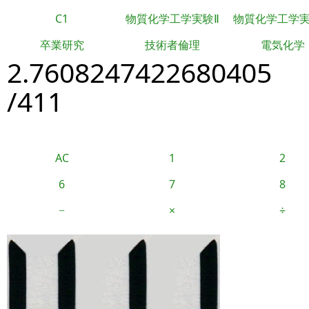
C1
物質化学工学実験Ⅱ
物質化学工学
卒業研究
技術者倫理
電気化学
2.7608247422680405
/411
AC
1
2
6
7
8
−
×
÷