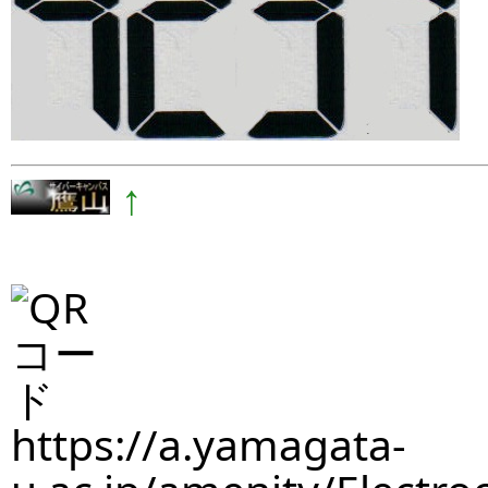
↑
https://a.yamagata-