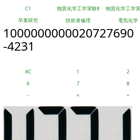
C1
物質化学工学実験Ⅱ
物質化学工学
卒業研究
技術者倫理
電気化学
1000000000020727690
-4231
AC
1
2
6
7
8
−
×
÷