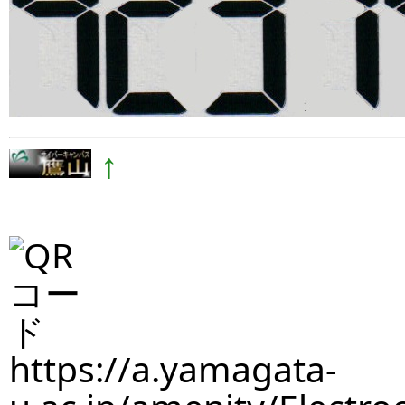
↑
https://a.yamagata-