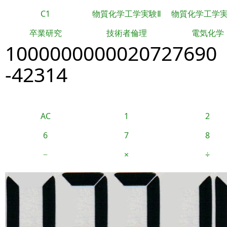
C1
物質化学工学実験Ⅱ
物質化学工学
卒業研究
技術者倫理
電気化学
1000000000020727690
-42314
AC
1
2
6
7
8
−
×
÷