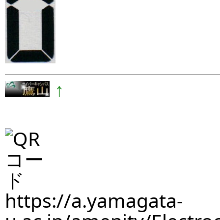
↑
https://a.yamagata-