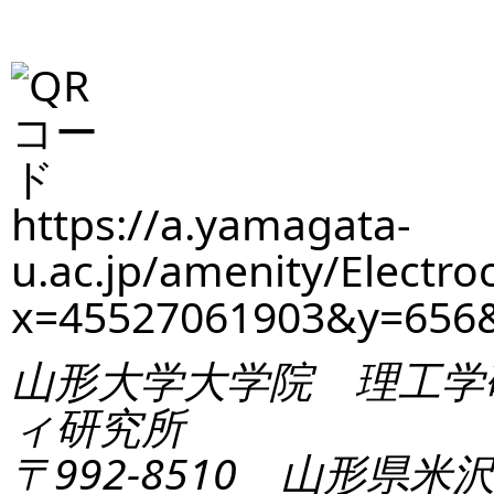
https://a.yamagata-
u.ac.jp/amenity/Electro
x=45527061903&y=656
山形大学大学院 理工学
ィ研究所
〒992-8510 山形県米