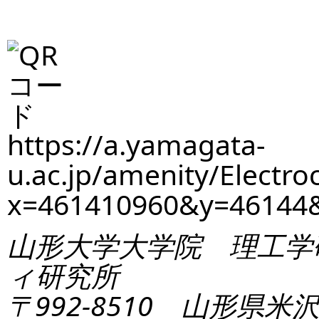
https://a.yamagata-
u.ac.jp/amenity/Electro
x=461410960&y=4614
山形大学大学院 理工学
ィ研究所
〒992-8510 山形県米