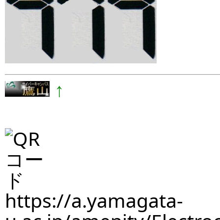
↑
https://a.yamagata-