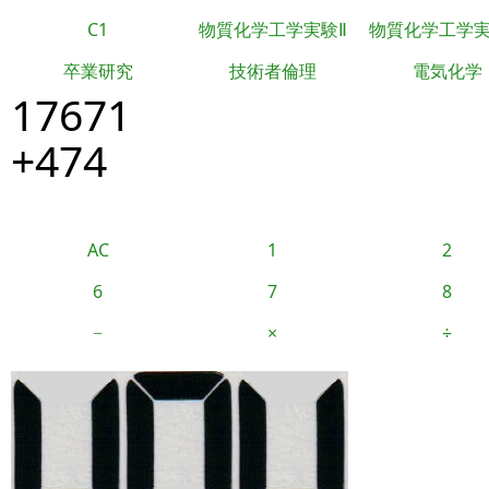
C1
物質化学工学実験Ⅱ
物質化学工学
卒業研究
技術者倫理
電気化学
17671
+474
AC
1
2
6
7
8
−
×
÷