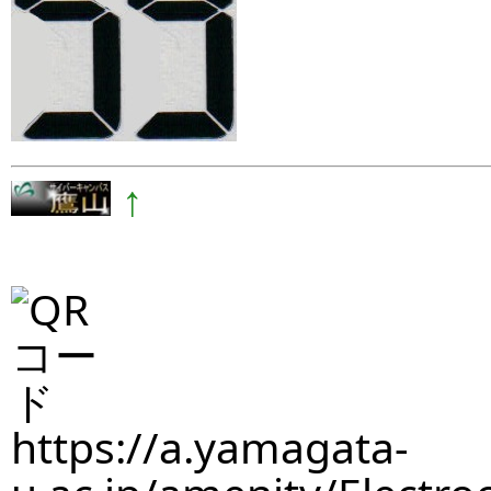
↑
https://a.yamagata-