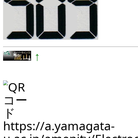
↑
https://a.yamagata-