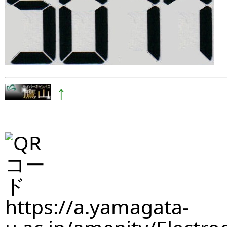
↑
https://a.yamagata-