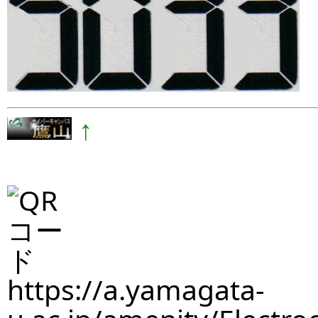
↑
https://a.yamagata-