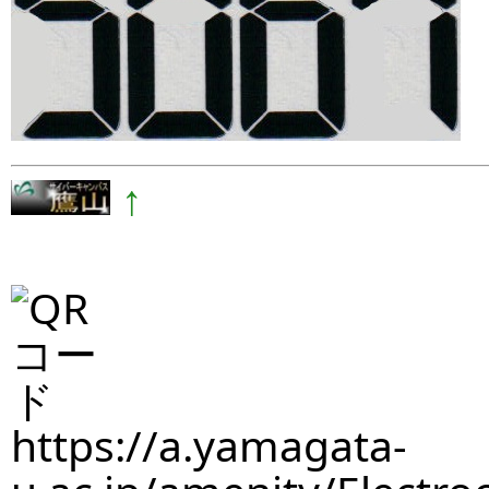
↑
https://a.yamagata-