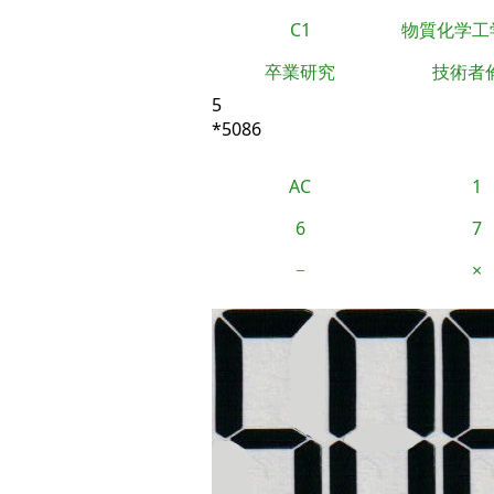
C1
物質化学工
卒業研究
技術者
5
*5086
AC
1
6
7
−
×