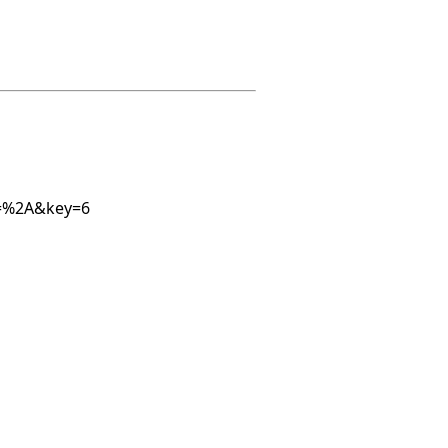
1=%2A&key=6