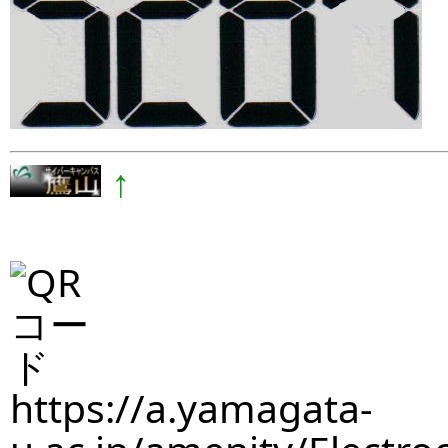
↑
https://a.yamagata-