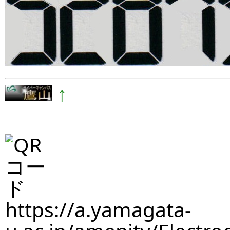
↑
https://a.yamagata-