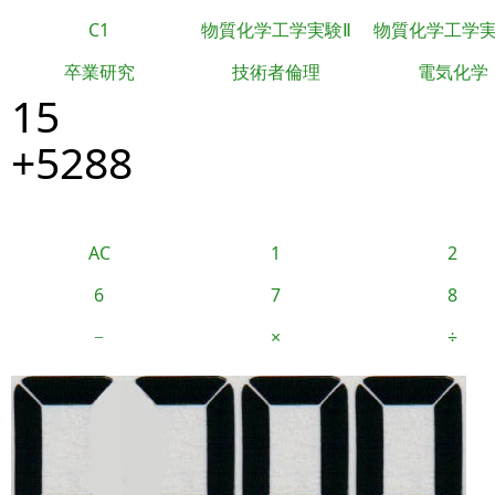
C1
物質化学工学実験Ⅱ
物質化学工学
卒業研究
技術者倫理
電気化学
15
+5288
AC
1
2
6
7
8
−
×
÷