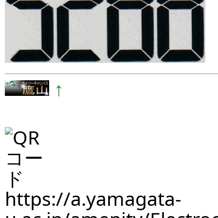
↑
https://a.yamagata-