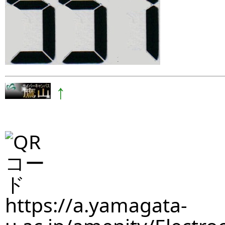
↑
https://a.yamagata-