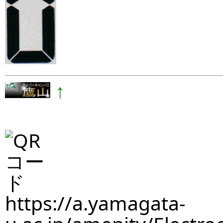
↑
https://a.yamagata-