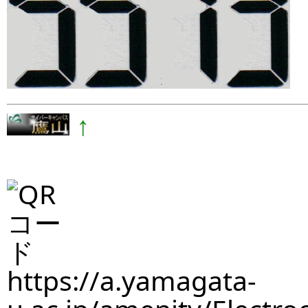
↑
https://a.yamagata-