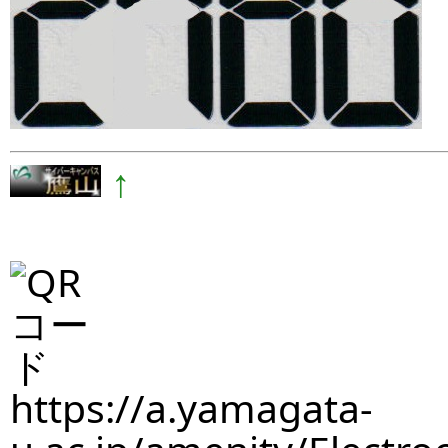
↑
https://a.yamagata-