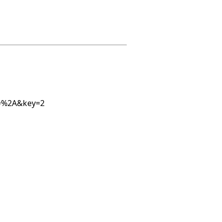
1=%2A&key=2