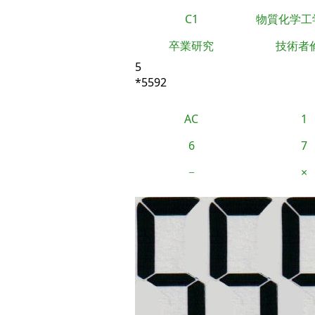
C1
物質化学工
卒業研究
技術者
5
*5592
AC
1
6
7
−
×