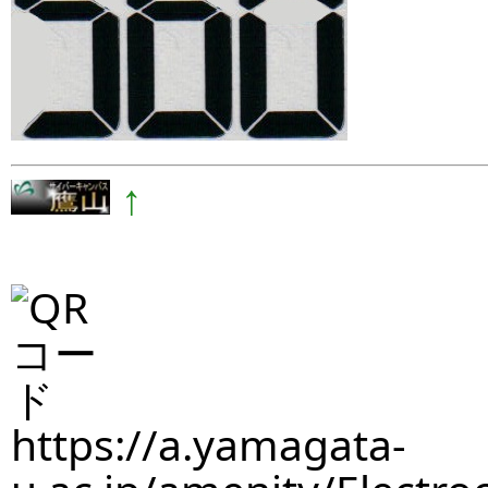
↑
https://a.yamagata-