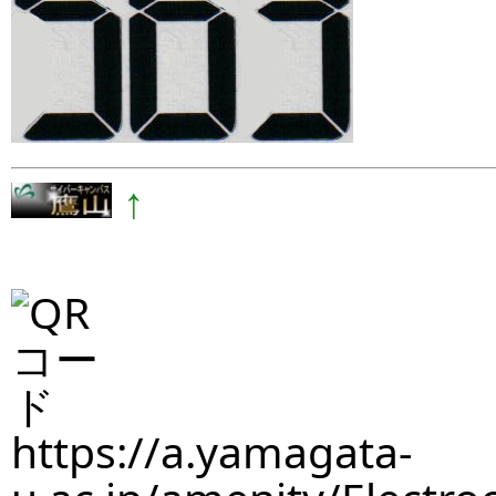
↑
https://a.yamagata-