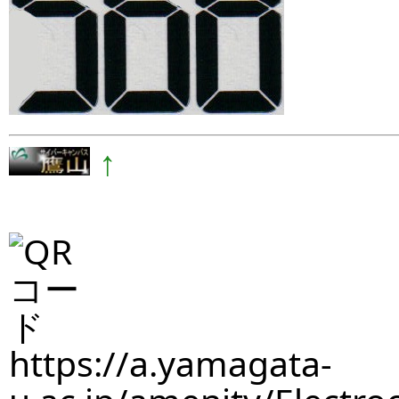
↑
https://a.yamagata-