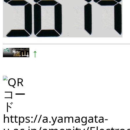
↑
https://a.yamagata-