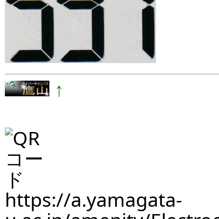
↑
https://a.yamagata-