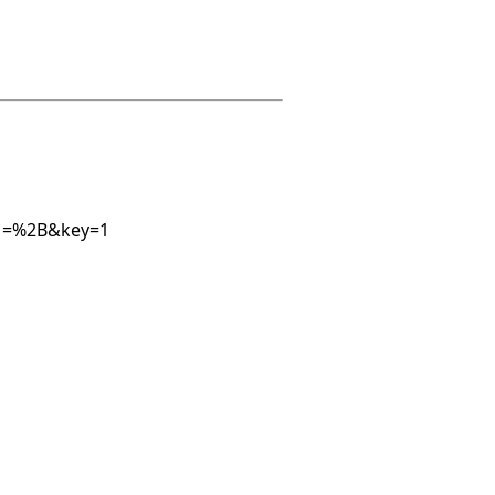
op1=%2B&key=1