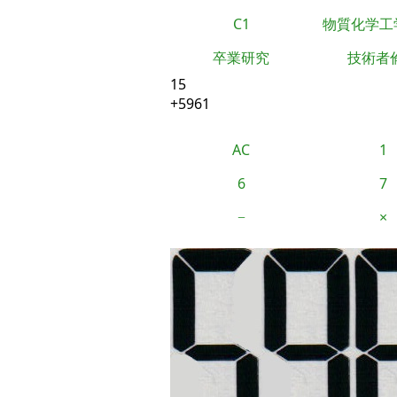
C1
物質化学工
卒業研究
技術者
15
+5961
AC
1
6
7
−
×