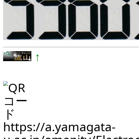
↑
https://a.yamagata-